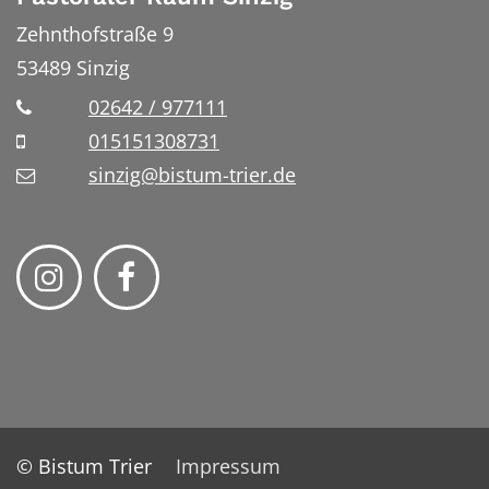
Zehnthofstraße 9
53489
Sinzig
02642 / 977111
015151308731
sinzig@bistum-trier.de
© Bistum Trier
Impressum