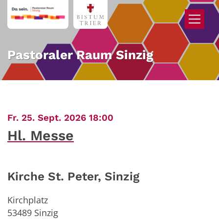
Zum Inhalt springen
Pastoraler Raum Sinzig
:
Fr. 25. Sept. 2026 18:00
Hl. Messe
Kirche St. Peter, Sinzig
Kirchplatz
53489
Sinzig