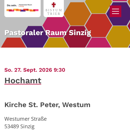
Zum Inhalt springen
Pastoraler Raum Sinzig
:
So. 27. Sept. 2026 9:30
Hochamt
Kirche St. Peter, Westum
Westumer Straße
53489
Sinzig