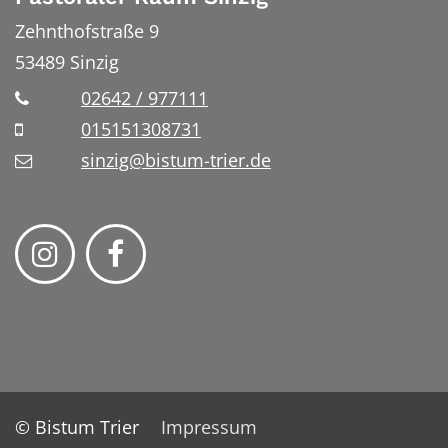
Zehnthofstraße 9
53489
Sinzig
02642 / 977111
015151308731
sinzig@bistum-trier.de
© Bistum Trier
Impressum