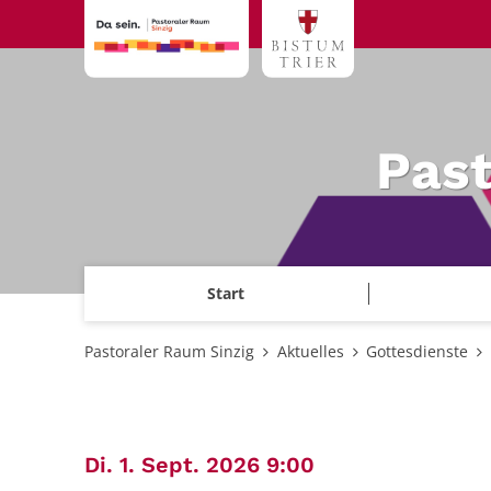
Zum Inhalt springen
Past
Start
Pastoraler Raum Sinzig
Aktuelles
Gottesdienste
:
Di. 1. Sept. 2026 9:00