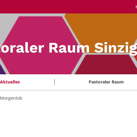
oraler Raum Sinzi
Aktuelles
Pastoraler Raum
Morgenlob