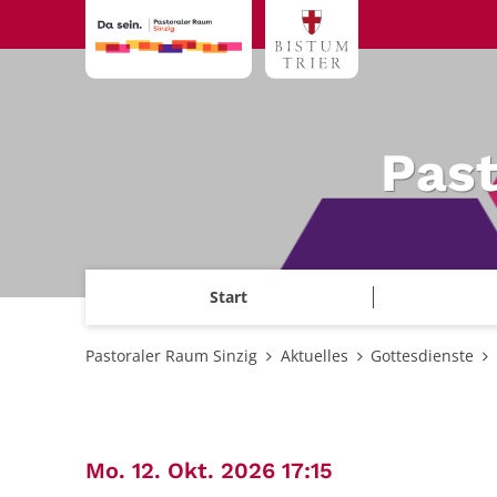
Zum Inhalt springen
Past
Start
Pastoraler Raum Sinzig
Aktuelles
Gottesdienste
:
Mo. 12. Okt. 2026 17:15