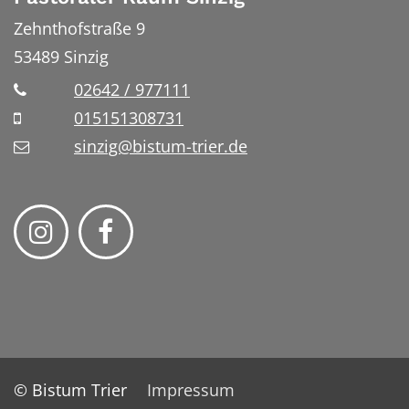
Zehnthofstraße 9
53489
Sinzig
02642 / 977111
015151308731
sinzig@bistum-trier.de
© Bistum Trier
Impressum