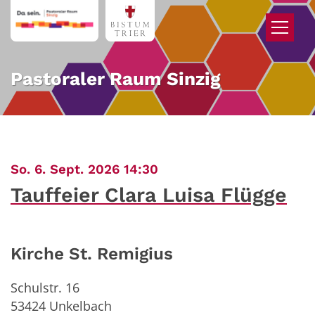
Zum Inhalt springen
Pastoraler Raum Sinzig
:
So. 6. Sept. 2026 14:30
Tauffeier Clara Luisa Flügge
Kirche St. Remigius
Schulstr. 16
53424
Unkelbach