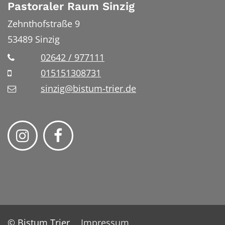
Pastoraler Raum Sinzig
Zehnthofstraße 9
53489
Sinzig
02642 / 977111
015151308731
sinzig@bistum-trier.de
© Bistum Trier
Impressum