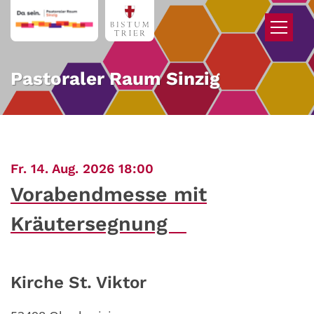
Zum Inhalt springen
Pastoraler Raum Sinzig
:
Fr. 14. Aug. 2026 18:00
Vorabendmesse mit
Kräutersegnung
Kirche St. Viktor