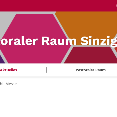
oraler Raum Sinzi
Aktuelles
Pastoraler Raum
hl. Messe