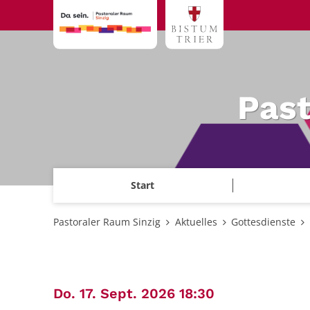
Zum Inhalt springen
Past
Start
Pastoraler Raum Sinzig
Aktuelles
Gottesdienste
:
Do. 17. Sept. 2026 18:30