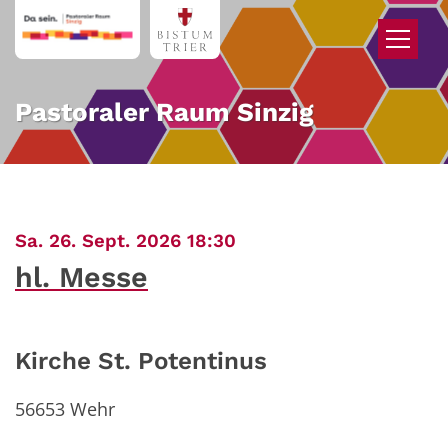
Zum Inhalt springen
Pastoraler Raum Sinzig
:
Sa. 26. Sept. 2026 18:30
hl. Messe
Kirche St. Potentinus
56653
Wehr