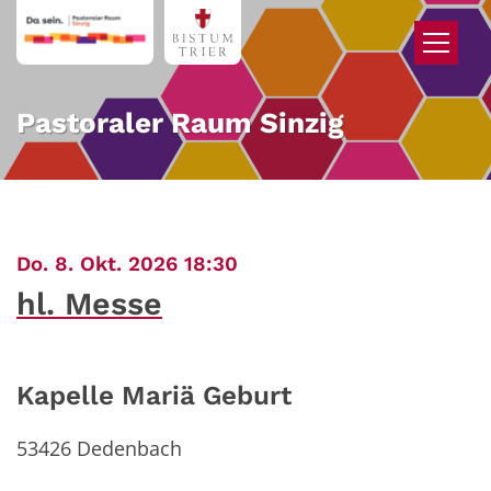
Zum Inhalt springen
Pastoraler Raum Sinzig
:
Do. 8. Okt. 2026 18:30
hl. Messe
Kapelle Mariä Geburt
53426
Dedenbach