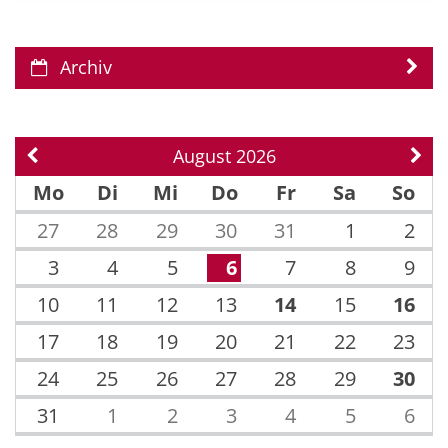
Archiv
August 2026
Vorherige Seite
Näch
Mo
Di
Mi
Do
Fr
Sa
So
27
28
29
30
31
1
2
3
4
5
6
7
8
9
10
11
12
13
14
15
16
17
18
19
20
21
22
23
24
25
26
27
28
29
30
31
1
2
3
4
5
6