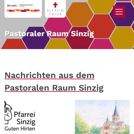
Zum Inhalt springen
Pastoraler Raum Sinzig
Nachrichten aus dem
Pastoralen Raum Sinzig