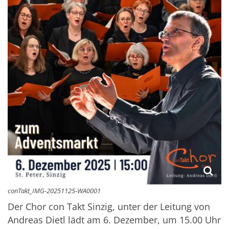
conTakt_IMG-20251125-WA0001
Der Chor con Takt Sinzig, unter der Leitung von
Andreas Dietl lädt am 6. Dezember, um 15.00 Uhr