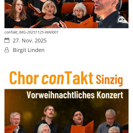
conTakt_IMG-20251125-WA0001
Datum:
27. Nov. 2025
Von:
Birgit Linden