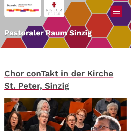
Zum Inhalt springen
Pastoraler Raum Sinzig
Chor conTakt in der Kirche
St. Peter, Sinzig