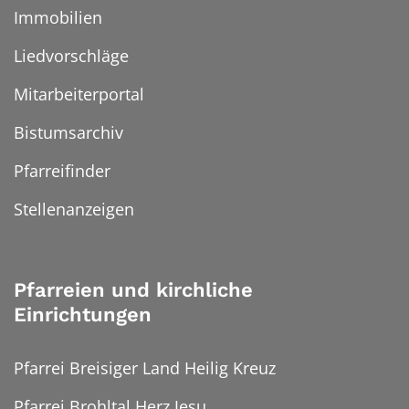
Immobilien
Liedvorschläge
Mitarbeiterportal
Bistumsarchiv
Pfarreifinder
Stellenanzeigen
Pfarreien und kirchliche
Einrichtungen
Pfarrei Breisiger Land Heilig Kreuz
Pfarrei Brohltal Herz Jesu