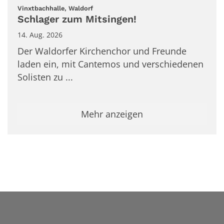
:
Vinxtbachhalle, Waldorf
Schlager zum Mitsingen!
14. Aug. 2026
Der Waldorfer Kirchenchor und Freunde
laden ein, mit Cantemos und verschiedenen
Solisten zu ...
Mehr anzeigen