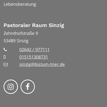
Lebensberatung
Pastoraler Raum Sinzig
Zehnthofstraße 9
53489
Sinzig
02642 / 977111
015151308731
sinzig@bistum-trier.de