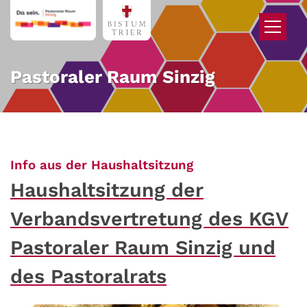
Zum Inhalt springen
Pastoraler Raum Sinzig
:
Info aus der Haushaltsitzung
Haushaltsitzung der
Verbandsvertretung des KGV
Pastoraler Raum Sinzig und
des Pastoralrats