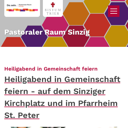
Zum Inhalt springen
Pastoraler Raum Sinzig
:
Heiligabend in Gemeinschaft feiern
Heiligabend in Gemeinschaft
feiern - auf dem Sinziger
Kirchplatz und im Pfarrheim
St. Peter