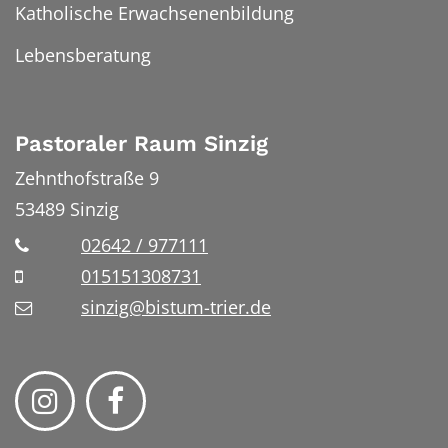
Katholische Erwachsenenbildung
Lebensberatung
Pastoraler Raum Sinzig
Zehnthofstraße 9
53489
Sinzig
02642 / 977111
015151308731
sinzig@bistum-trier.de