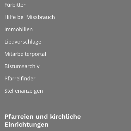
Fürbitten
Hilfe bei Missbrauch
Immobilien
Liedvorschläge
Mitarbeiterportal
Bistumsarchiv
Pfarreifinder
Stellenanzeigen
Pfarreien und kirchliche
Einrichtungen