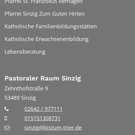
Pfarrei St. Franziskus Remagen
Pfarrei Sinzig Zum Guten Hirten
Katholische Familienbildungsstätten
Katholische Erwachsenenbildung
Lebensberatung
Pastoraler Raum Sinzig
Zehnthofstraße 9
53489
Sinzig
02642 / 977111
015151308731
sinzig@bistum-trier.de