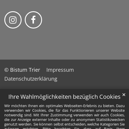
© Bistum Trier
Impressum
Datenschutzerklärung
✕
Ihre Wahlmöglichkeiten bezüglich Cookies
Wir möchten Ihnen ein optimales Webseiten-Erlebnis zu bieten. Dazu
verwenden wir Cookies, die für das Funktionieren unserer Website
notwendig sind. Mit Ihrer Zustimmung verwenden wir auch Cookies,
die zur Anzeige externer Inhalte oder zu anonymen Statistikzwecken
genutzt werden. Sie können selbst entscheiden, welche Kategorien Sie
zulassen möchten. Bitte beachten Sie, dass auf Basis Ihrer