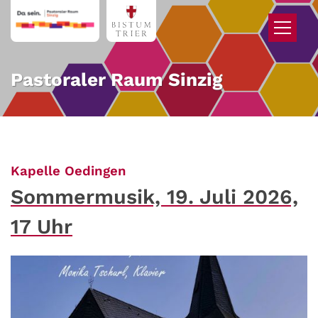
Zum Inhalt springen
Pastoraler Raum Sinzig
:
Kapelle Oedingen
Sommermusik, 19. Juli 2026,
17 Uhr