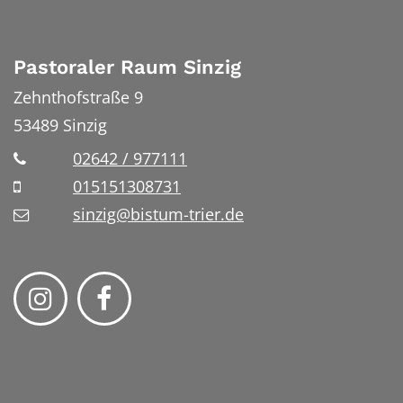
Pastoraler Raum Sinzig
Zehnthofstraße 9
53489
Sinzig
02642 / 977111
015151308731
sinzig@bistum-trier.de