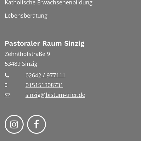
Katholische Erwachsenenbildung
Lebensberatung
Pastoraler Raum Sinzig
Zehnthofstraße 9
53489
Sinzig
02642 / 977111
015151308731
sinzig@bistum-trier.de