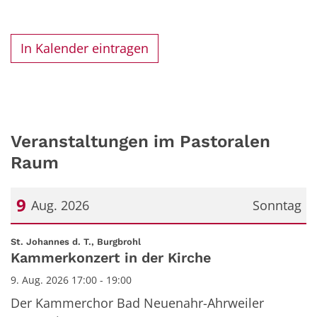
In Kalender eintragen
Veranstaltungen im Pastoralen
Raum
9
Aug. 2026
Sonntag
Datum: 9. August 2026
:
St. Johannes d. T., Burgbrohl
Kammerkonzert in der Kirche
9. Aug. 2026 17:00 - 19:00
Der Kammerchor Bad Neuenahr-Ahrweiler