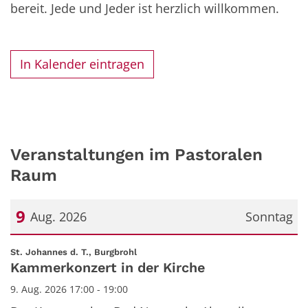
bereit. Jede und Jeder ist herzlich willkommen.
In Kalender eintragen
Veranstaltungen im Pastoralen
Raum
9
Aug. 2026
Sonntag
Datum: 9. August 2026
:
St. Johannes d. T., Burgbrohl
Kammerkonzert in der Kirche
9. Aug. 2026 17:00 - 19:00