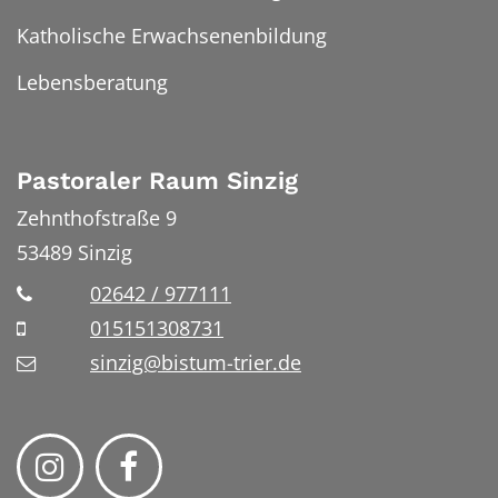
Katholische Erwachsenenbildung
Lebensberatung
Pastoraler Raum Sinzig
Zehnthofstraße 9
53489
Sinzig
02642 / 977111
015151308731
sinzig@bistum-trier.de