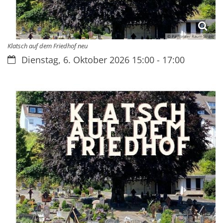
© Pastoraler Raum Sinzig
Klatsch auf dem Friedhof neu
Datum:
Dienstag, 6. Oktober 2026 15:00 - 17:00