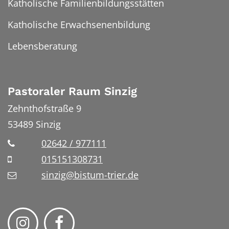
Katholische Familienbildungsstätten
Katholische Erwachsenenbildung
Lebensberatung
Pastoraler Raum Sinzig
Zehnthofstraße 9
53489
Sinzig
02642 / 977111
015151308731
sinzig@bistum-trier.de