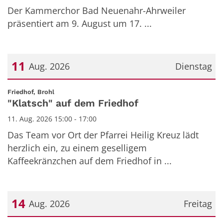
Der Kammerchor Bad Neuenahr-Ahrweiler
präsentiert am 9. August um 17. ...
11
Aug. 2026
Dienstag
Datum: 11. August 2026
:
Friedhof, Brohl
"Klatsch" auf dem Friedhof
11. Aug. 2026 15:00 - 17:00
Das Team vor Ort der Pfarrei Heilig Kreuz lädt
herzlich ein, zu einem geselligem
Kaffeekränzchen auf dem Friedhof in ...
14
Aug. 2026
Freitag